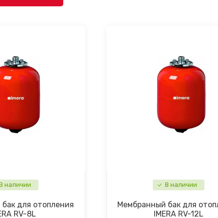
В наличии
В наличии
бак для отопления
Мембранный бак для отоп
ERA RV-8L
IMERA RV-12L