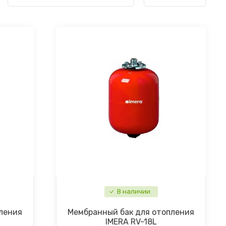
В наличии
ления
Мембранный бак для отопления
IMERA RV-18L