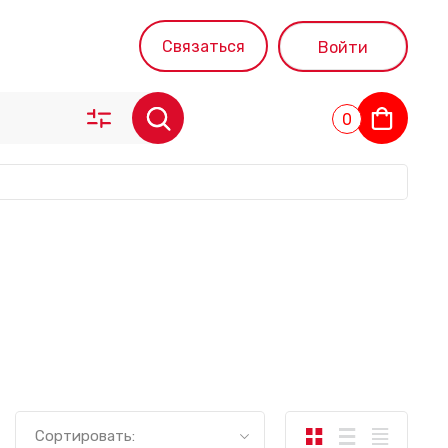
Связаться
Войти
0
Сортировать: