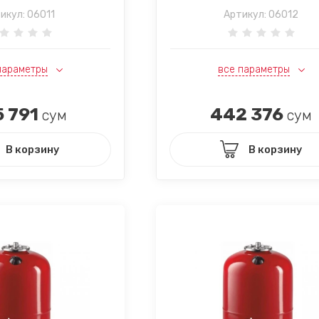
икул:
06011
Артикул:
06012
параметры
все параметры
 791
442 376
сум
сум
В корзину
В корзину