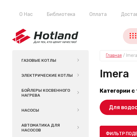
О Нас
Библиотека
Оплата
Доста
Главная
 / 
Imer
ГАЗОВЫЕ КОТЛЫ
Imera
ЭЛЕКТРИЧЕСКИЕ КОТЛЫ
Категории с 
БОЙЛЕРЫ КОСВЕННОГО
НАГРЕВА
Для водо
НАСОСЫ
АВТОМАТИКА ДЛЯ
НАСОСОВ
ФИЛЬТР ПОД