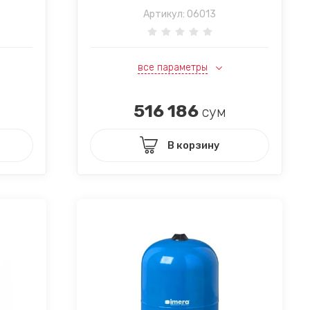
Артикул:
06013
все параметры
516 186
сум
В корзину