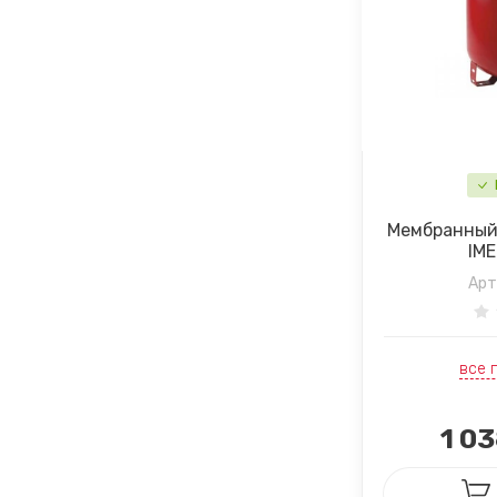
Мембранный 
IM
Арт
все 
1 03