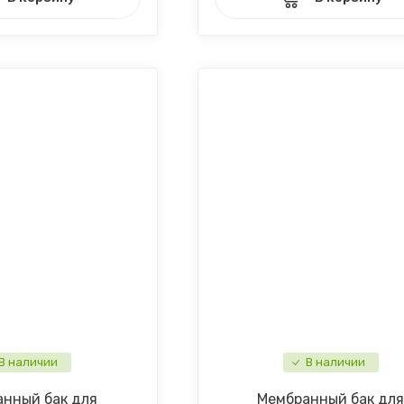
В наличии
В наличии
нный бак для
Мембранный бак дл