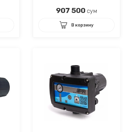
907 500
сум
В корзину