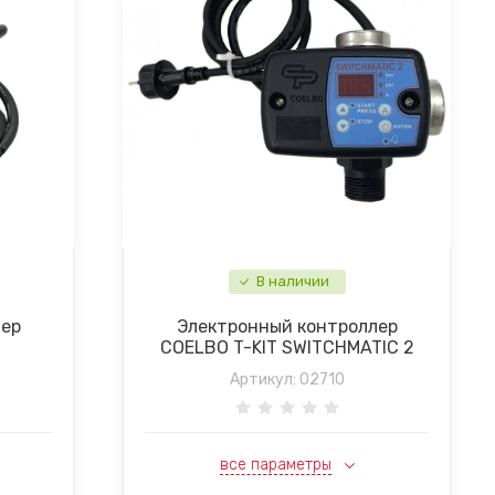
В наличии
лер
Электронный контроллер
COELBO T-KIT SWITCHMATIC 2
Артикул:
02710
все параметры