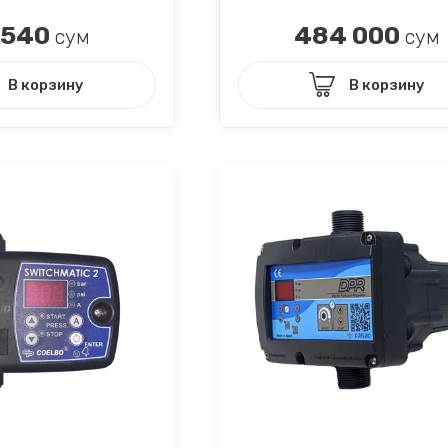
 540
484 000
сум
сум
В корзину
В корзину