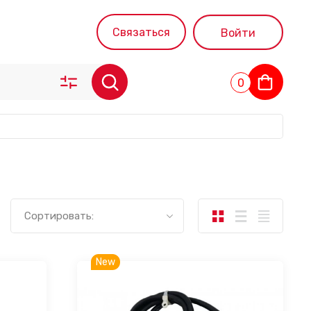
Связаться
Войти
0
Сортировать:
New