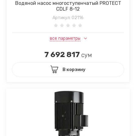
Водяной насос многоступенчатый PROTECT
CDLF 8-12
Артикул:
02116
все параметры
7 692 817
сум
В корзину