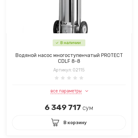
В наличии
Водяной насос многоступенчатый PROTECT
CDLF 8-8
Артикул:
02115
все параметры
6 349 717
сум
В корзину