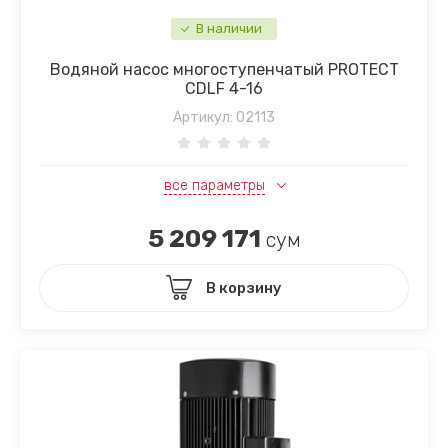
В наличии
Водяной насос многоступенчатый PROTECT
CDLF 4-16
Артикул:
02113
все параметры
5 209 171
сум
В корзину