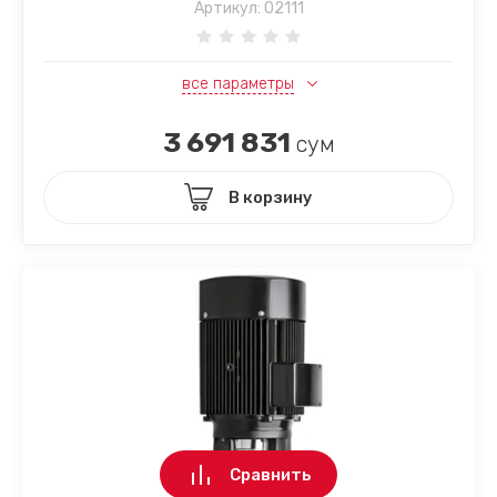
Артикул:
02111
все параметры
3 691 831
сум
В корзину
Сравнить