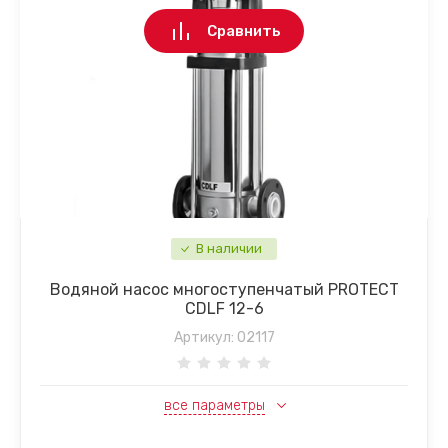
Сравнить
В наличии
Водяной насос многоступенчатый PROTECT
CDLF 12-6
Артикул:
02117
все параметры