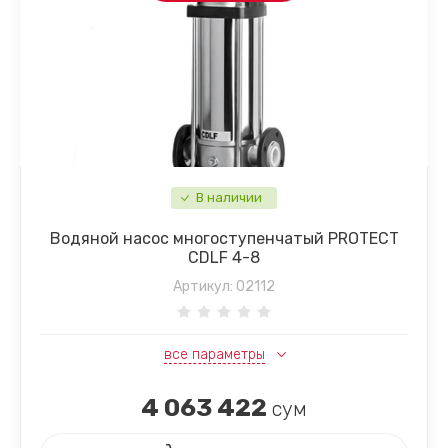
В наличии
Водяной насос многоступенчатый PROTECT
CDLF 4-8
Артикул:
02112
все параметры
4 063 422
сум