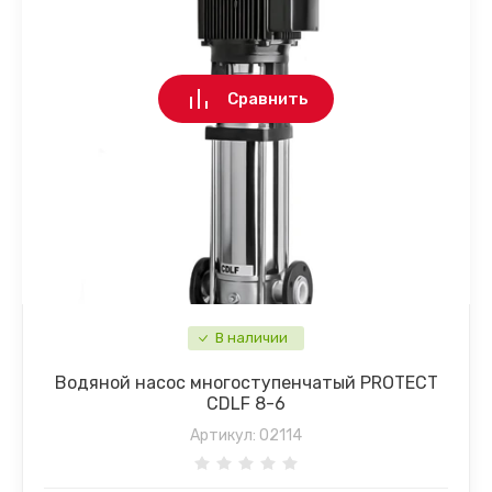
Сравнить
В наличии
Водяной насос многоступенчатый PROTECT
CDLF 8-6
Артикул:
02114