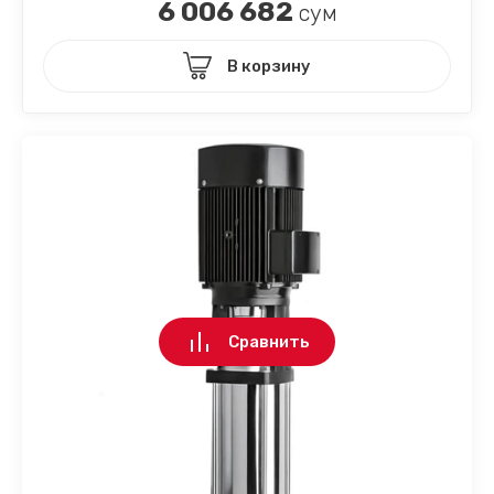
6 006 682
сум
В корзину
Сравнить