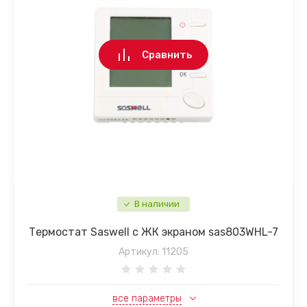
Сравнить
В наличии
Термостат Saswell с ЖК экраном sas803WHL-7
Артикул:
11205
все параметры