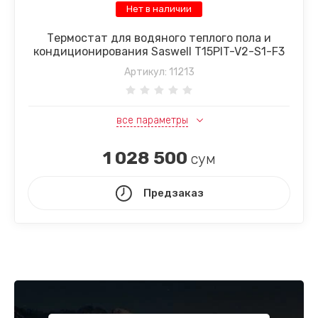
Нет в наличии
Термостат для водяного теплого пола и
кондиционирования Saswell T15PIT-V2-S1-F3
Артикул:
11213
все параметры
1 028 500
сум
Предзаказ