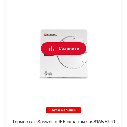
Сравнить
Нет в наличии
Термостат Saswell с ЖК экраном sas816WHL-0