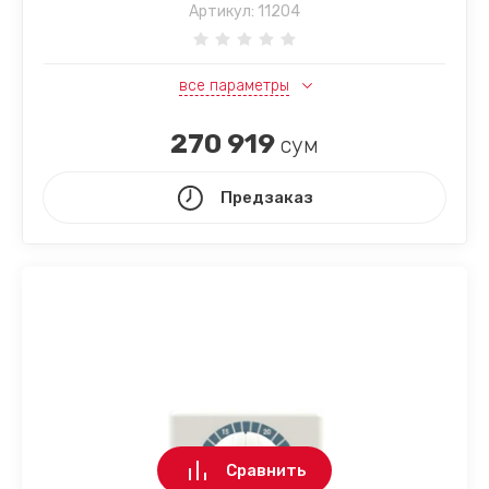
Артикул:
11204
все параметры
270 919
сум
Предзаказ
Сравнить