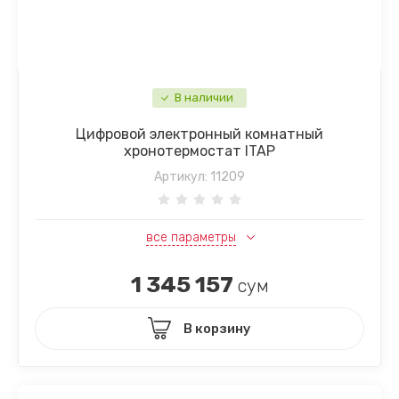
В наличии
Цифровой электронный комнатный
хронотермостат ITAP
Артикул:
11209
все параметры
1 345 157
сум
В корзину