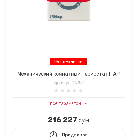
Нет в наличии
Механический комнатный термостат ITAP
Артикул:
11207
все параметры
216 227
сум
Предзаказ