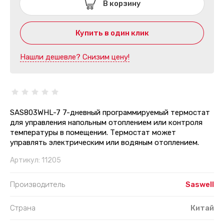
В корзину
Купить в один клик
Нашли дешевле? Снизим цену!
SAS803WHL-7 7-дневный программируемый термостат
для управления напольным отоплением или контроля
температуры в помещении. Термостат может
управлять электрическим или водяным отоплением.
Артикул:
11205
Производитель
Saswell
Страна
Китай