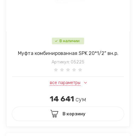
В наличии
Муфта комбинированная SPK 20*1/2" вн.р.
Артикул:
05225
все параметры
14 641
сум
В корзину