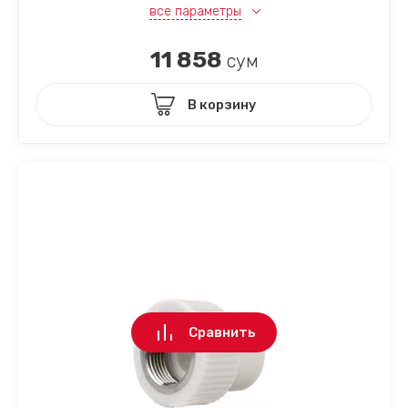
все параметры
11 858
сум
В корзину
Сравнить