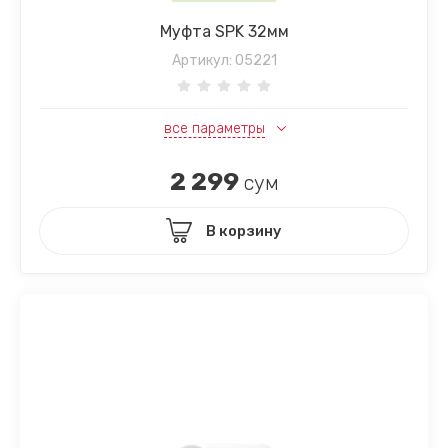
Муфта SPK 32мм
Артикул:
05221
все параметры
2 299
сум
В корзину