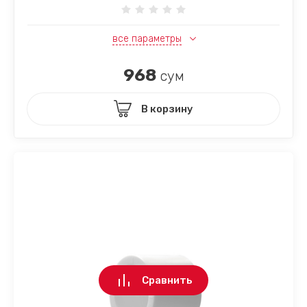
все параметры
968
сум
В корзину
Сравнить