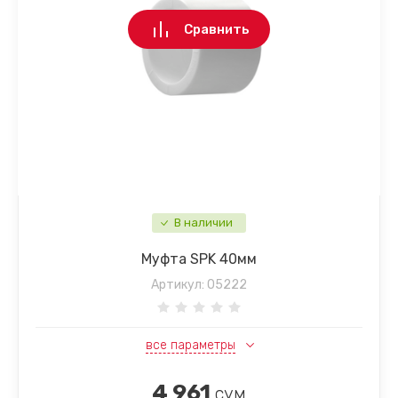
Сравнить
В наличии
Муфта SPK 40мм
Артикул:
05222
все параметры
4 961
сум