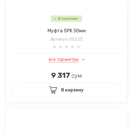
В наличии
Муфта SPK 50мм
Артикул:
05223
все параметры
9 317
сум
В корзину