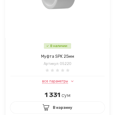
В наличии
Муфта SPK 25мм
Артикул:
05220
все параметры
1 331
сум
В корзину