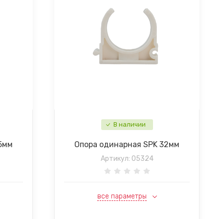
В наличии
5мм
Опора одинарная SPK 32мм
Артикул:
05324
все параметры