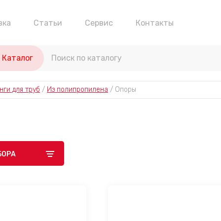
вка
Статьи
Сервис
Контакты
Каталог
нги для труб
 / 
Из полипропилена
 / 
Опоры
БОРА