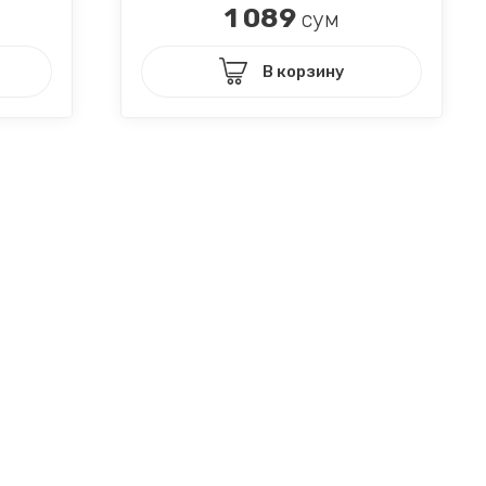
1 089
сум
В корзину