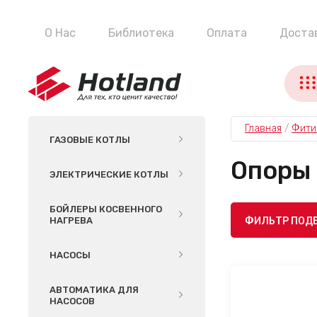
О Нас
Библиотека
Оплата
Доста
Главная
 / 
Фити
ГАЗОВЫЕ КОТЛЫ
Опоры
ЭЛЕКТРИЧЕСКИЕ КОТЛЫ
БОЙЛЕРЫ КОСВЕННОГО
НАГРЕВА
ФИЛЬТР ПОД
НАСОСЫ
АВТОМАТИКА ДЛЯ
НАСОСОВ