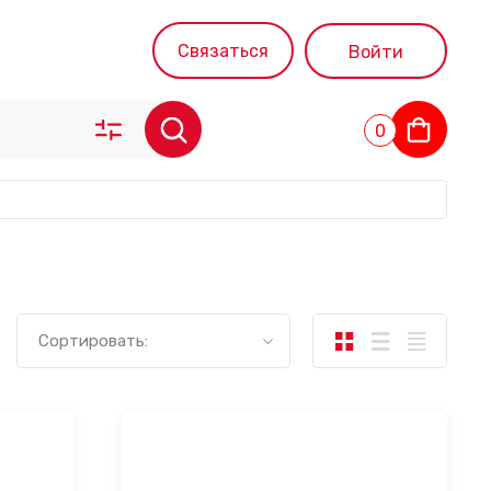
Связаться
Войти
0
Сортировать: