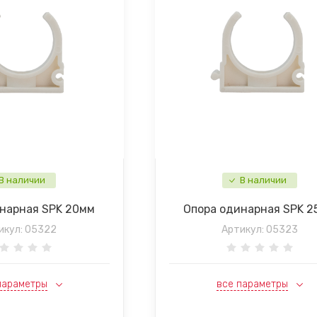
В наличии
В наличии
нарная SPK 20мм
Опора одинарная SPK 2
икул:
05322
Артикул:
05323
параметры
все параметры